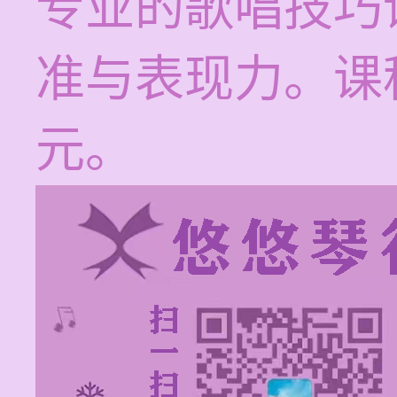
专业的歌唱技巧
准与表现力。课程
元。