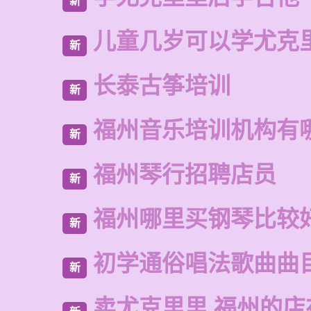
新
儿童几岁可以学尤克
新
长泰古筝培训
新
福州音乐培训机构有
新
福州琴行招聘店员
新
福州哪里买钢琴比较
新
初学通俗唱法歌曲曲
新
卖尤克里里 福州的