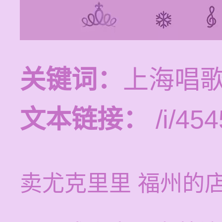
关键词：
上海唱
文本链接：
/i/454
卖尤克里里 福州的