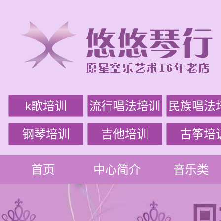
k歌培训
流行唱法培训
民族唱法
钢琴培训
吉他培训
古筝培
首页
中心简介
音乐类