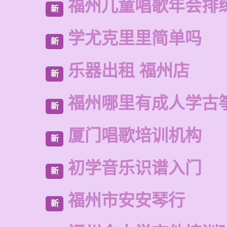
福州儿童唱歌年会排
新
学尤克里里简单吗
新
乐器出租 福州店
新
福州哪里有成人学古
新
厦门唱歌培训机构
新
初学音乐识谱入门
新
福州市安安琴行
新