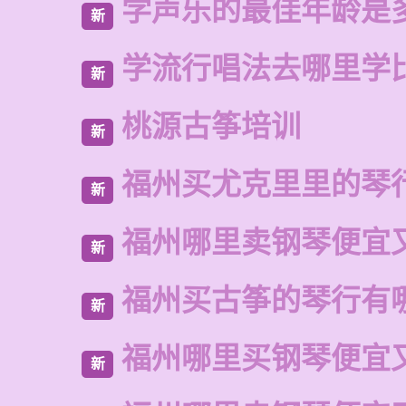
学声乐的最佳年龄是
新
学流行唱法去哪里学
新
桃源古筝培训
新
福州买尤克里里的琴
新
福州哪里卖钢琴便宜
新
福州买古筝的琴行有
新
福州哪里买钢琴便宜
新