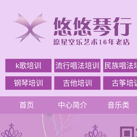
k歌培训
流行唱法培训
民族唱法
钢琴培训
吉他培训
古筝培
首页
中心简介
音乐类