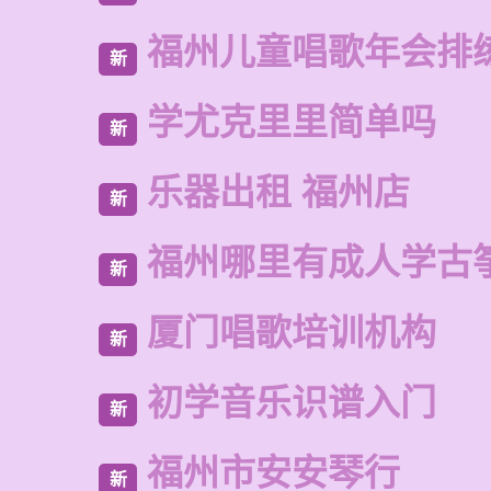
福州儿童唱歌年会排
新
学尤克里里简单吗
新
乐器出租 福州店
新
福州哪里有成人学古
新
厦门唱歌培训机构
新
初学音乐识谱入门
新
福州市安安琴行
新