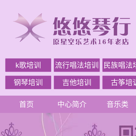
k歌培训
流行唱法培训
民族唱法
钢琴培训
吉他培训
古筝培
首页
中心简介
音乐类