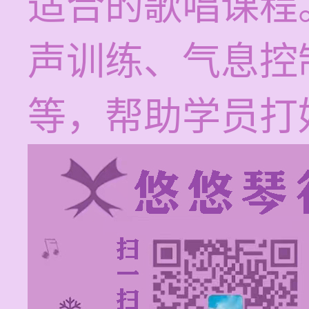
适合的歌唱课程
声训练、气息控
等，帮助学员打