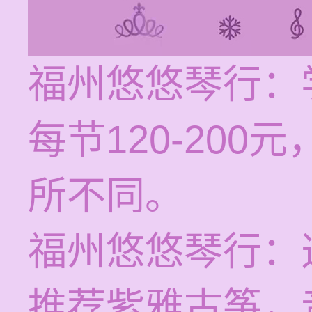
福州悠悠琴行：
每节120-20
所不同。
福州悠悠琴行：
推荐紫雅古筝，