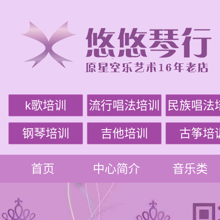
k歌培训
流行唱法培训
民族唱法
钢琴培训
吉他培训
古筝培
首页
中心简介
音乐类