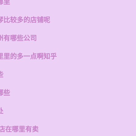
哪里
琴比较多的店铺呢
州有哪些公司
里里的多一点啊知乎
些
哪些
处
的店在哪里有卖