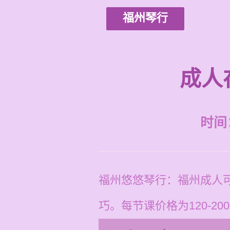
福州琴行
成人
时间：2
福州悠悠琴行：福州成人
巧。每节课价格为120-20