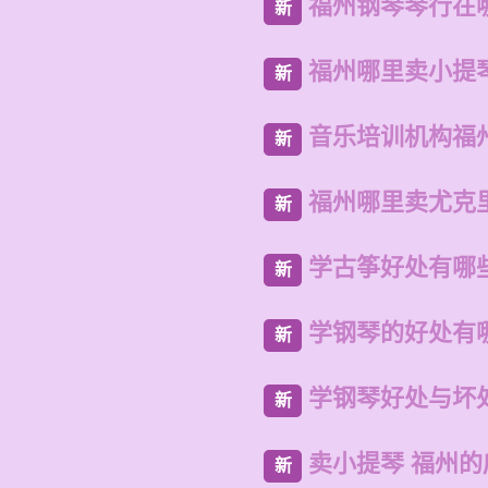
福州钢琴琴行在
新
福州哪里卖小提
新
音乐培训机构福
新
福州哪里卖尤克
新
学古筝好处有哪
新
学钢琴的好处有
新
学钢琴好处与坏
新
卖小提琴 福州
新