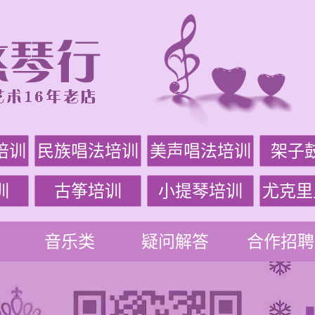
培训
民族唱法培训
美声唱法培训
架子
训
古筝培训
小提琴培训
尤克里
音乐类
疑问解答
合作招聘