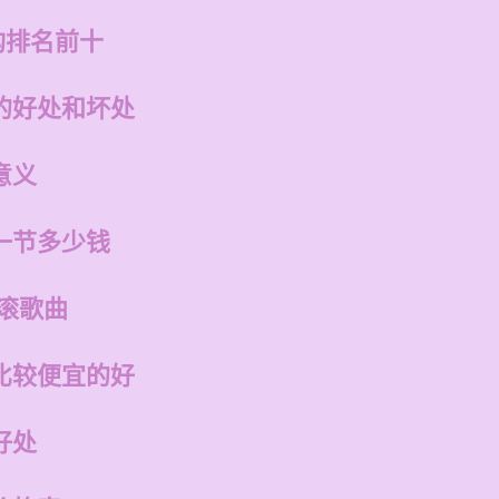
构排名前十
的好处和坏处
意义
一节多少钱
滚歌曲
比较便宜的好
好处