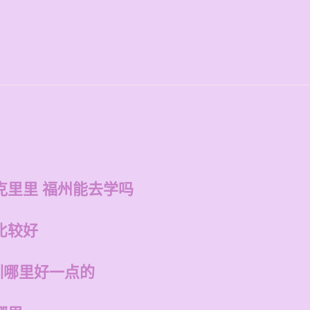
克里里 福州能去学吗
比较好
训哪里好一点的