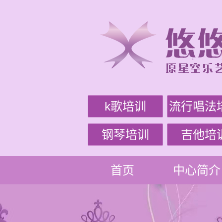
k歌培训
流行唱法
钢琴培训
吉他培
首页
中心简介