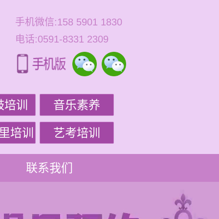
手机微信:158 5901 1830
电话:0591-8331 2309
鼓培训
音乐素养
里培训
艺考培训
联系我们