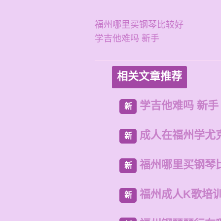
福州哪里买钢琴比较好
学吉他难吗 新手
相关文章推荐
学吉他难吗 新手
新
成人在福州学尤
新
福州哪里买钢琴
新
福州成人K歌培
新