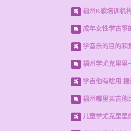
福州K歌培训机
新
成年女性学古筝
新
学音乐的目的和
新
福州学尤克里里
新
学吉他有啥用 摇
新
福州哪里买吉他
新
儿童学尤克里里
新