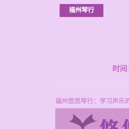
福州琴行
时间：2
福州悠悠琴行：学习声乐的