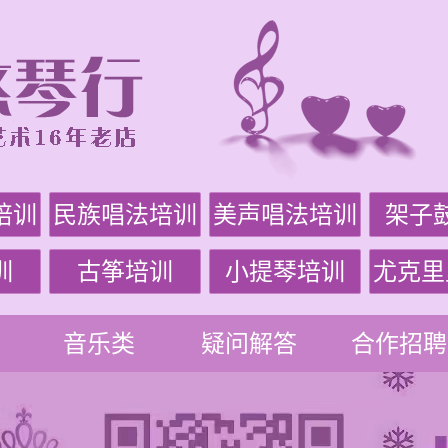
培训
民族唱法培训
美声唱法培训
架子
训
古筝培训
小提琴培训
尤克里
音乐类
疑问解答
合作招聘