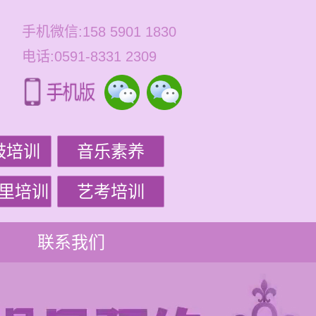
手机微信:158 5901 1830
电话:0591-8331 2309
鼓培训
音乐素养
里培训
艺考培训
联系我们