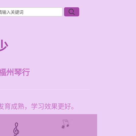
少
福州琴行
发育成熟，学习效果更好。