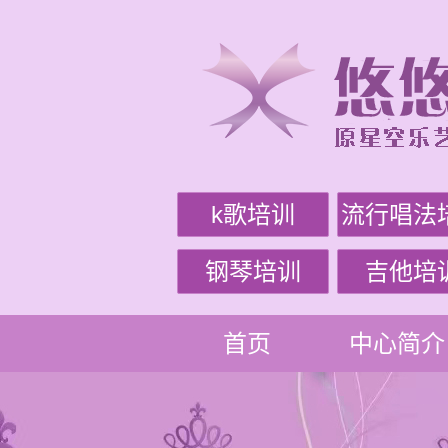
k歌培训
流行唱法
钢琴培训
吉他培
首页
中心简介