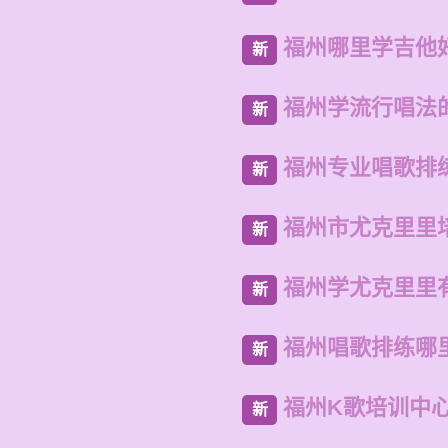
福州哪里学吉他
新
福州学流行唱法
新
福州专业唱歌排
新
福州市尤克里里
新
福州学尤克里里
新
福州唱歌排练哪
新
福州K歌培训中
新