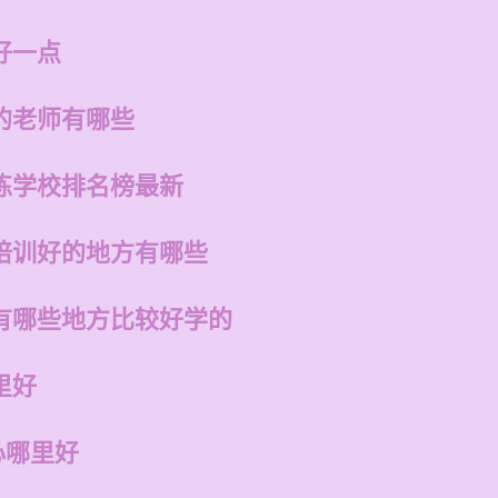
好一点
的老师有哪些
练学校排名榜最新
培训好的地方有哪些
有哪些地方比较好学的
里好
心哪里好