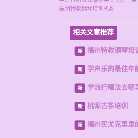
学流行唱法去哪里学比较好一点
福州特教钢琴培训机构
相关文章推荐
福州特教钢琴培
新
学声乐的最佳年
新
学流行唱法去哪
新
桃源古筝培训
新
福州买尤克里里
新