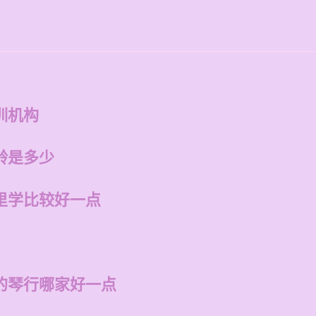
训机构
龄是多少
里学比较好一点
的琴行哪家好一点