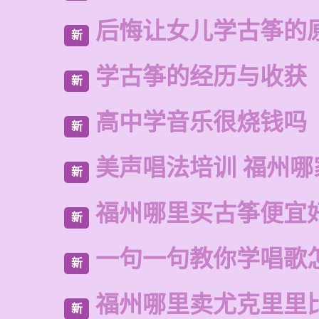
后悔让女儿学古筝的
新
学古筝的经历与收获
新
高中学音乐很烧钱吗
新
美声唱法培训 福州哪
新
福州哪里买古筝便宜
新
一句一句教你学唱歌
新
福州哪里卖尤克里里
新