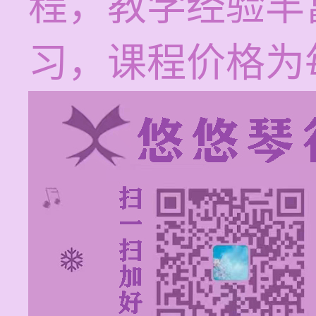
程，教学经验丰
习，课程价格为每