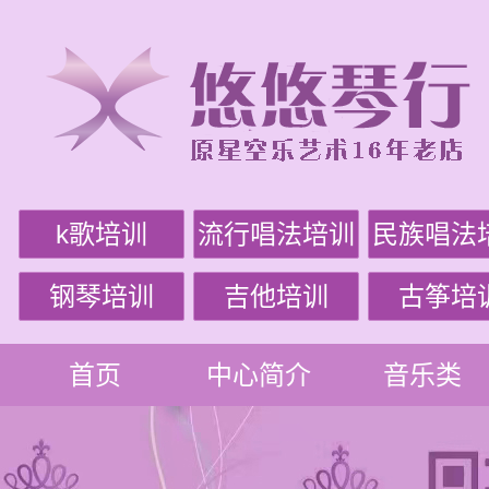
k歌培训
流行唱法培训
民族唱法
钢琴培训
吉他培训
古筝培
首页
中心简介
音乐类