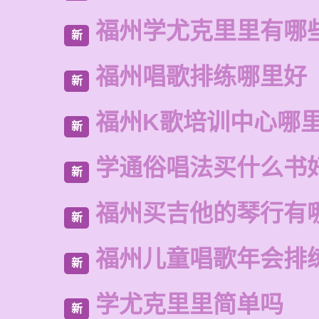
福州学尤克里里有哪
新
福州唱歌排练哪里好
新
福州K歌培训中心哪
新
学通俗唱法买什么书
新
福州买吉他的琴行有
新
福州儿童唱歌年会排
新
学尤克里里简单吗
新