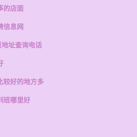
筝的店面
聘信息网
班地址查询电话
好
比较好的地方多
训班哪里好