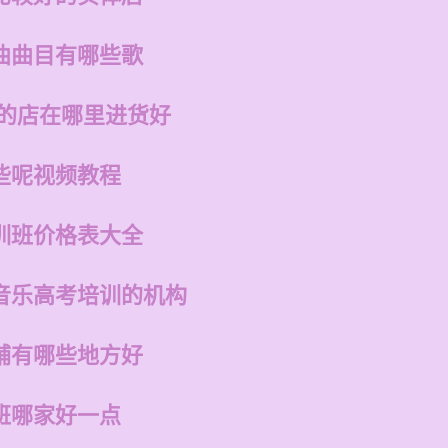
曲曲目有哪些歌
州的店在哪里进货好
些呢视频教程
训班价格表大全
音乐高考培训的机构
铺有哪些地方好
班哪家好一点