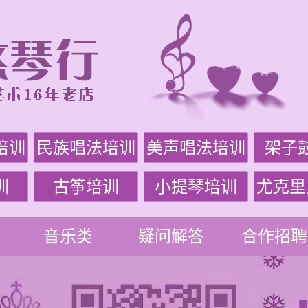
培训
民族唱法培训
美声唱法培训
架子
训
古筝培训
小提琴培训
尤克里
音乐类
疑问解答
合作招聘