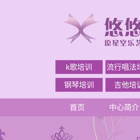
k歌培训
流行唱法
钢琴培训
吉他培
首页
中心简介