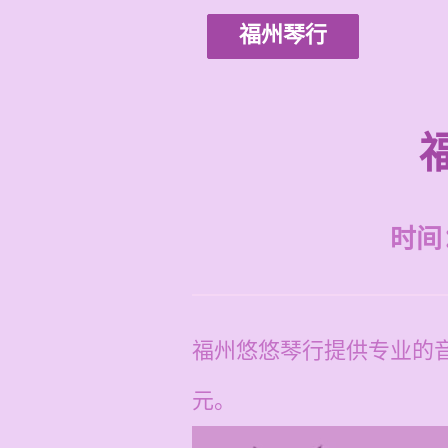
福州琴行
时间：2
福州悠悠琴行提供专业的音
元。