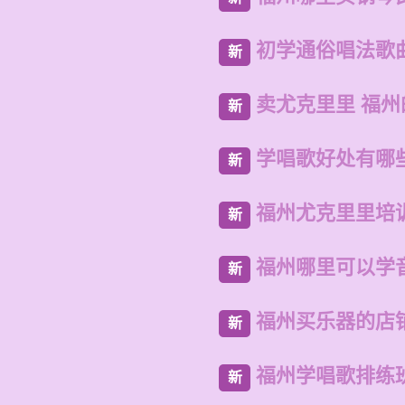
初学通俗唱法歌
新
卖尤克里里 福
新
学唱歌好处有哪
新
福州尤克里里培
新
福州哪里可以学
新
福州买乐器的店
新
福州学唱歌排练
新