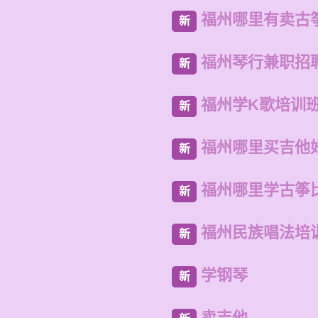
福州哪里有卖古
新
福州琴行兼职招
新
福州学K歌培训
新
福州哪里买吉他
新
福州哪里学古筝
新
福州民族唱法培
新
学钢琴
新
卖吉他