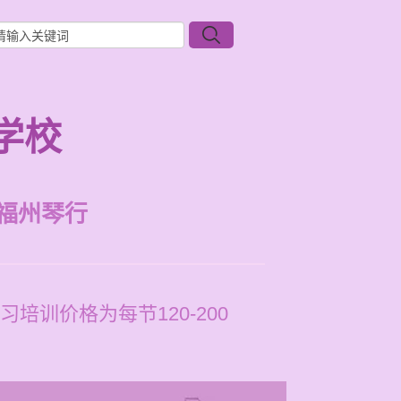
学校
福州琴行
训价格为每节120-200