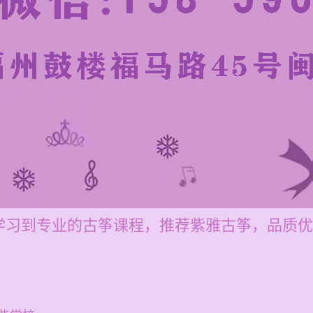
学习到专业的古筝课程，推荐紫雅古筝，品质优