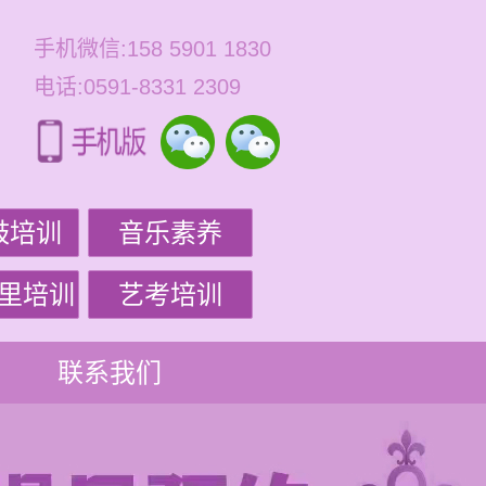
手机微信:158 5901 1830
电话:0591-8331 2309
鼓培训
音乐素养
里培训
艺考培训
联系我们