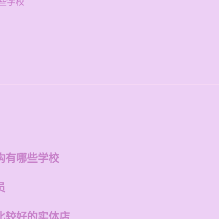
些学校
构有哪些学校
员
比较好的实体店