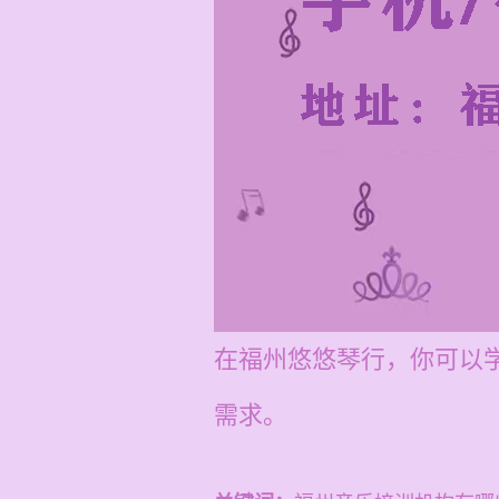
在福州悠悠琴行，你可以
需求。