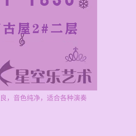
良，音色纯净，适合各种演奏