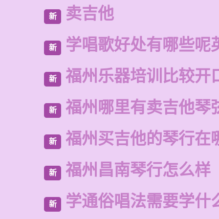
卖吉他
新
学唱歌好处有哪些呢
新
福州乐器培训比较开
新
福州哪里有卖吉他琴
新
福州买吉他的琴行在
新
福州昌南琴行怎么样
新
学通俗唱法需要学什
新