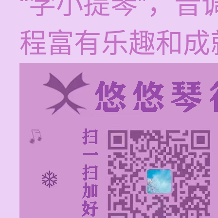
“学小提琴”，
程富有乐趣和成