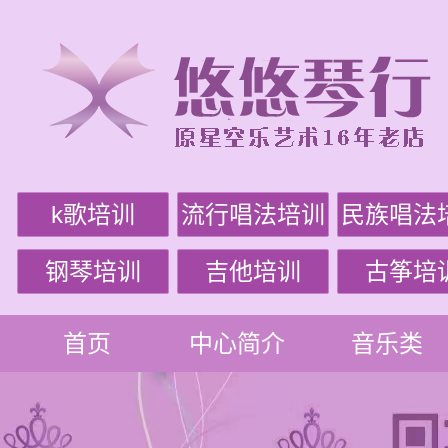
k歌培训
流行唱法培训
民族唱法
钢琴培训
吉他培训
古筝培
首页
中心简介
音乐类