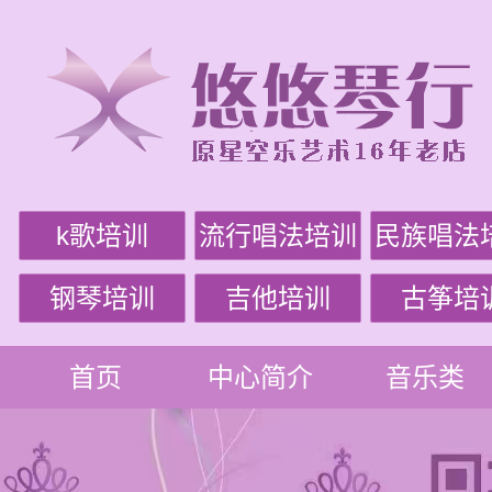
k歌培训
流行唱法培训
民族唱法
钢琴培训
吉他培训
古筝培
首页
中心简介
音乐类