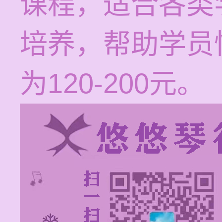
课程，适合各类
培养，帮助学员
为120-200元。