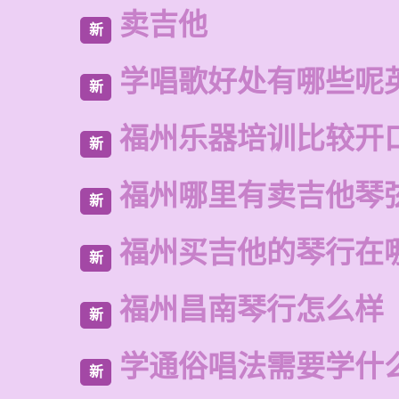
卖吉他
新
学唱歌好处有哪些呢
新
福州乐器培训比较开
新
福州哪里有卖吉他琴
新
福州买吉他的琴行在
新
福州昌南琴行怎么样
新
学通俗唱法需要学什
新