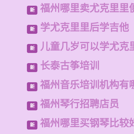
福州哪里卖尤克里里
新
学尤克里里后学吉他
新
儿童几岁可以学尤克
新
长泰古筝培训
新
福州音乐培训机构有
新
福州琴行招聘店员
新
福州哪里买钢琴比较
新