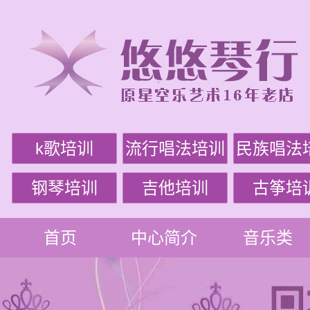
k歌培训
流行唱法培训
民族唱法
钢琴培训
吉他培训
古筝培
首页
中心简介
音乐类