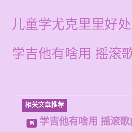
儿童学尤克里里好处
学吉他有啥用 摇滚
相关文章推荐
学吉他有啥用 摇滚歌
新