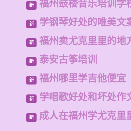
福州鼓楼音乐培训学
新
学钢琴好处的唯美文
新
福州卖尤克里里的地
新
泰安古筝培训
新
福州哪里学吉他便宜
新
学唱歌好处和坏处作
新
成人在福州学尤克里
新