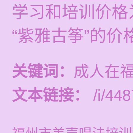
学习和培训价格为
“紫雅古筝”的价
关键词：
成人在
文本链接：
/i/448