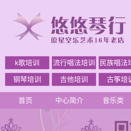
k歌培训
流行唱法培训
民族唱法
钢琴培训
吉他培训
古筝培
首页
中心简介
音乐类