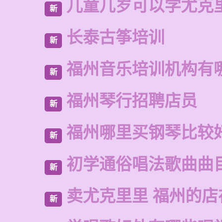
儿童几岁可以学尤克
新
长泰古筝培训
新
福州音乐培训机构有
新
福州琴行招聘店员
新
福州哪里买钢琴比较
新
初学通俗唱法歌曲曲
新
卖尤克里里 福州的
新