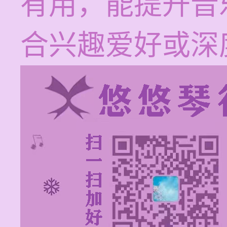
有用，能提升音
合兴趣爱好或深