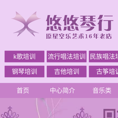
k歌培训
流行唱法培训
民族唱法
钢琴培训
吉他培训
古筝培
首页
中心简介
音乐类