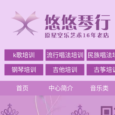
k歌培训
流行唱法培训
民族唱法
钢琴培训
吉他培训
古筝培
首页
中心简介
音乐类