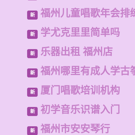
福州儿童唱歌年会排
新
学尤克里里简单吗
新
乐器出租 福州店
新
福州哪里有成人学古
新
厦门唱歌培训机构
新
初学音乐识谱入门
新
福州市安安琴行
新