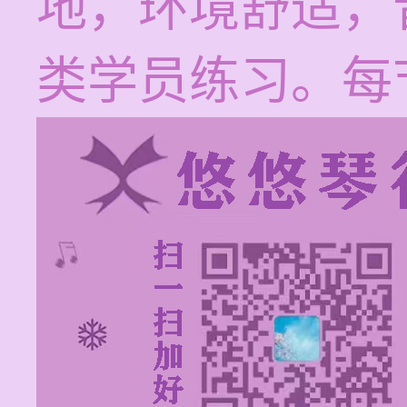
地，环境舒适，
类学员练习。每节