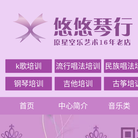
k歌培训
流行唱法培训
民族唱法
钢琴培训
吉他培训
古筝培
首页
中心简介
音乐类