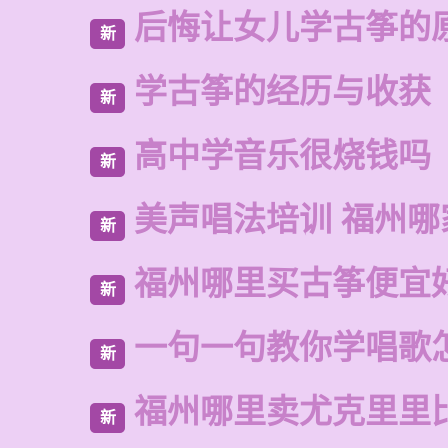
后悔让女儿学古筝的
新
学古筝的经历与收获
新
高中学音乐很烧钱吗
新
美声唱法培训 福州哪
新
福州哪里买古筝便宜
新
一句一句教你学唱歌
新
福州哪里卖尤克里里
新