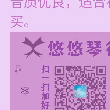
音质优良，适合
买。