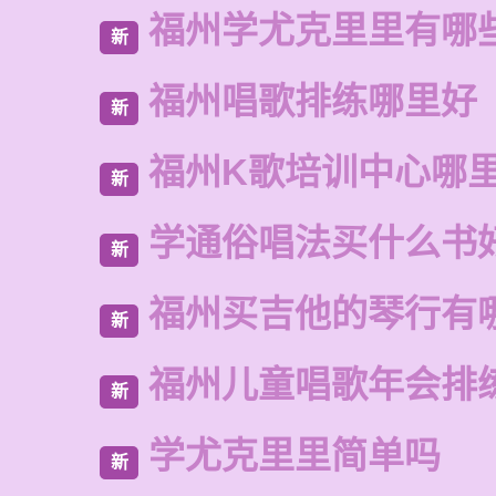
福州学尤克里里有哪
新
福州唱歌排练哪里好
新
福州K歌培训中心哪
新
学通俗唱法买什么书
新
福州买吉他的琴行有
新
福州儿童唱歌年会排
新
学尤克里里简单吗
新