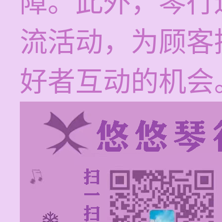
障。此外，琴行
流活动，为顾客
好者互动的机会