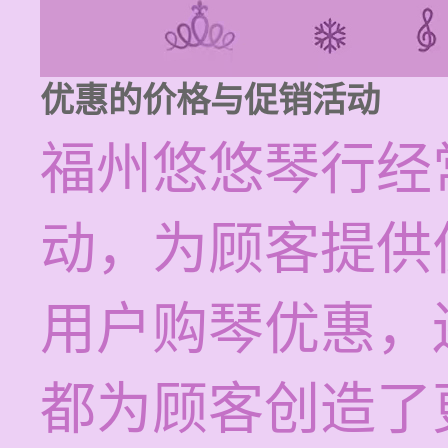
优惠的价格与促销活动
福州悠悠琴行经
动，为顾客提供
用户购琴优惠，
都为顾客创造了