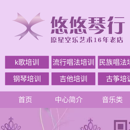
k歌培训
流行唱法培训
民族唱法
钢琴培训
吉他培训
古筝培
首页
中心简介
音乐类