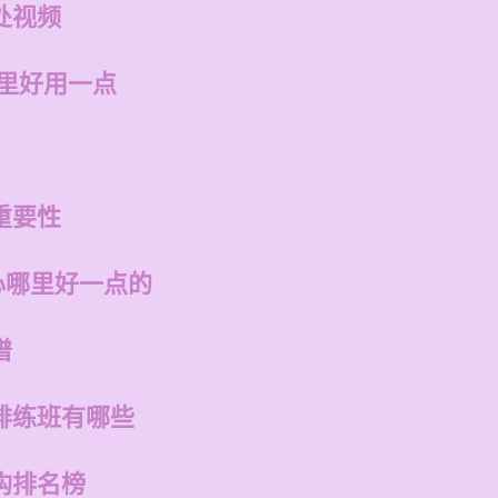
处视频
哪里好用一点
重要性
心哪里好一点的
谱
排练班有哪些
构排名榜