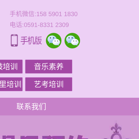
手机微信:158 5901 1830
电话:0591-8331 2309
鼓培训
音乐素养
里培训
艺考培训
联系我们