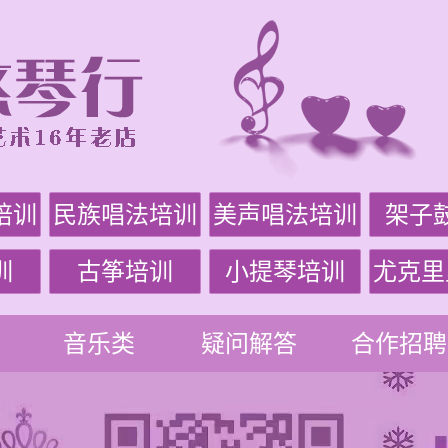
培训
民族唱法培训
美声唱法培训
架子
训
古筝培训
小提琴培训
尤克里
音乐类
疑问解答
合作招聘