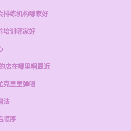
会排练机构哪家好
养培训哪家好
心
州的店在哪里啊最近
尤克里里弹唱
唱法
后顺序