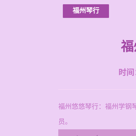
福州琴行
福
时间：2
福州悠悠琴行：福州学钢琴
员。