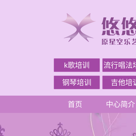
k歌培训
流行唱法
钢琴培训
吉他培
首页
中心简介