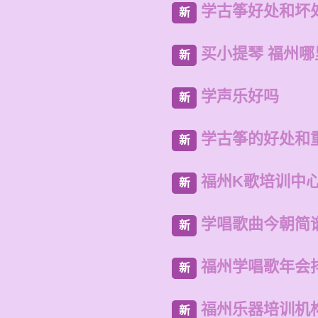
学古筝好处和坏
新
买小提琴 福州
新
学声乐好吗
新
学古筝的好处和
新
福州K歌培训中
新
学唱歌曲今朝简
新
福州学唱歌年会
新
福州乐器培训机
新