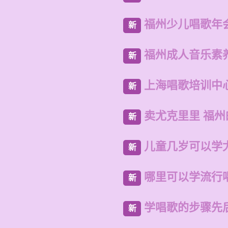
福州少儿唱歌年
新
福州成人音乐素
新
上海唱歌培训中
新
卖尤克里里 福
新
儿童几岁可以学
新
哪里可以学流行
新
学唱歌的步骤先
新