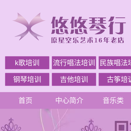
k歌培训
流行唱法培训
民族唱法
钢琴培训
吉他培训
古筝培
首页
中心简介
音乐类