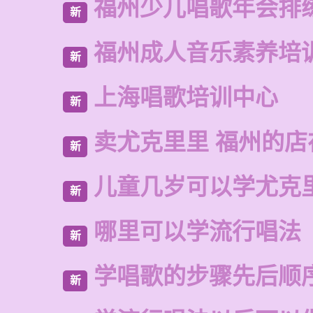
福州少儿唱歌年会排
新
福州成人音乐素养培
新
上海唱歌培训中心
新
卖尤克里里 福州的
新
儿童几岁可以学尤克
新
哪里可以学流行唱法
新
学唱歌的步骤先后顺
新