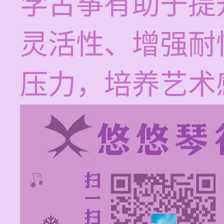
学古筝有助于提
灵活性、增强耐
压力，培养艺术