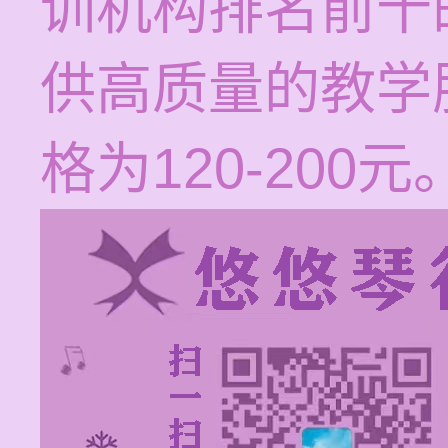
训机构排名前十
供高质量的教学
格为120-200元