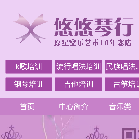
k歌培训
流行唱法培训
民族唱法
钢琴培训
吉他培训
古筝培
首页
中心简介
音乐类