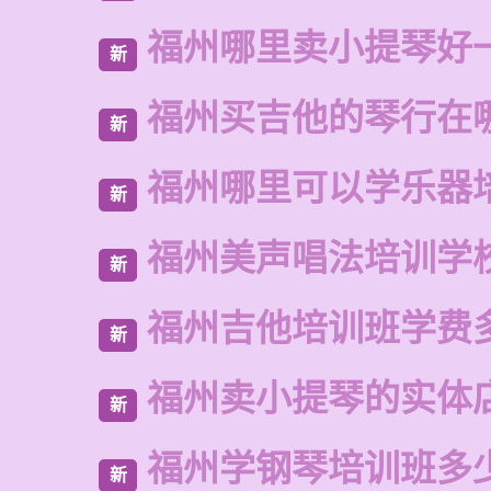
福州哪里卖小提琴好
新
福州买吉他的琴行在
新
福州哪里可以学乐器
新
福州美声唱法培训学
新
福州吉他培训班学费
新
福州卖小提琴的实体
新
福州学钢琴培训班多
新