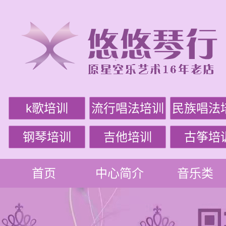
k歌培训
流行唱法培训
民族唱法
钢琴培训
吉他培训
古筝培
首页
中心简介
音乐类