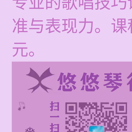
专业的歌唱技巧
准与表现力。课程
元。